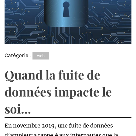
Catégorie :
web
Quand la fuite de
données impacte le
soi…
En novembre 2019, une fuite de données
d’ampleur a rappelé aux internautes que la