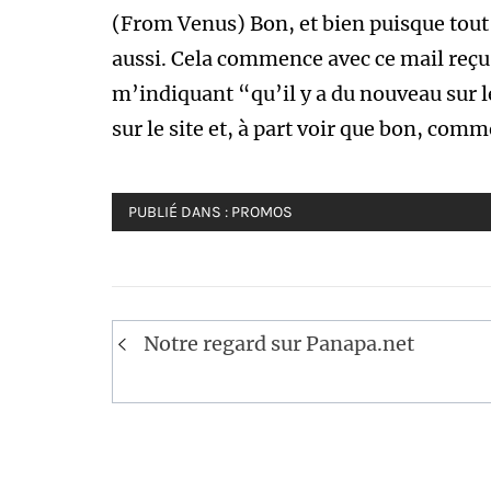
(From Venus) Bon, et bien puisque tout l
aussi. Cela commence avec ce mail reçu 
m’indiquant “qu’il y a du nouveau sur l
sur le site et, à part voir que bon, com
PUBLIÉ DANS :
PROMOS
Navigation
Notre regard sur Panapa.net
de
l’article