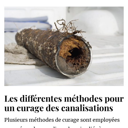
Les différentes méthodes pour
un curage des canalisations
Plusieurs méthodes de curage sont employées