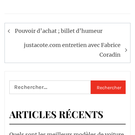
Navigation
Pouvoir d’achat ; billet d’humeur
de
l’article
justacote.com entretien avec Fabrice
Coradin
Rechercher :
ARTICLES RÉCENTS
Quels sont les meilleurs modèles de voiture