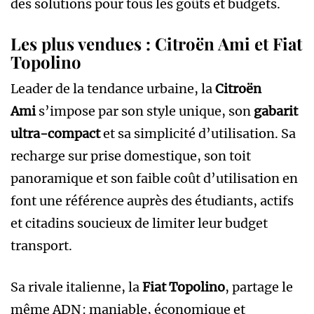
des solutions pour tous les goûts et budgets.
Les plus vendues : Citroën Ami et Fiat
Topolino
Leader de la tendance urbaine, la
Citroën
Ami
s’impose par son style unique, son
gabarit
ultra-compact
et sa simplicité d’utilisation. Sa
recharge sur prise domestique, son toit
panoramique et son faible coût d’utilisation en
font une référence auprès des étudiants, actifs
et citadins soucieux de limiter leur budget
transport.
Sa rivale italienne, la
Fiat Topolino
, partage le
même ADN : maniable, économique et