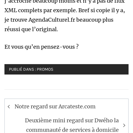
j’accroche beaucoup moins et n’y a pas de flux
XML complets par exemple. Bref si copie il y a,
je trouve AgendaCulturel.fr beaucoup plus
réussi que l’original.
Et vous qu’en pensez-vous ?
PUBLIÉ DANS :
PROMOS
Navigation
Notre regard sur Arcateste.com
de
l’article
Deuxième mini regard sur Dwého la
communauté de services à domicile