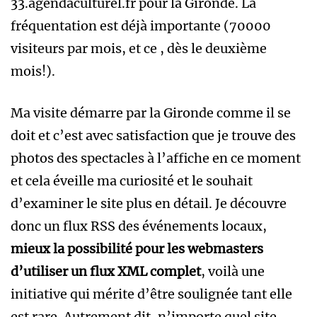
33.agendaculturel.fr pour la Gironde. La
fréquentation est déjà importante (70000
visiteurs par mois, et ce , dès le deuxième
mois!).
Ma visite démarre par la Gironde comme il se
doit et c’est avec satisfaction que je trouve des
photos des spectacles à l’affiche en ce moment
et cela éveille ma curiosité et le souhait
d’examiner le site plus en détail. Je découvre
donc un flux RSS des événements locaux,
mieux la possibilité
pour les webmasters
d’utiliser un flux XML complet
, voilà une
initiative qui mérite d’être soulignée tant elle
est rare. Autrement dit, n’importe quel site