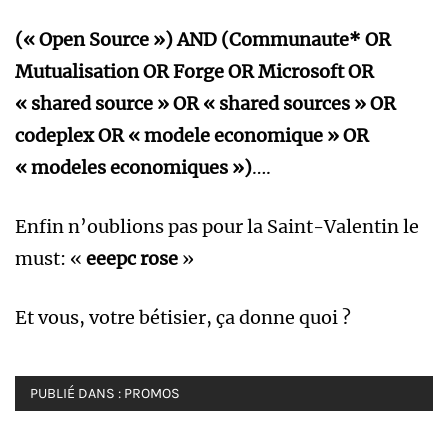
(« Open Source ») AND (Communaute* OR
Mutualisation OR Forge OR Microsoft OR
« shared source » OR « shared sources » OR
codeplex OR « modele economique » OR
« modeles economiques »)
….
Enfin n’oublions pas pour la Saint-Valentin le
must: «
eeepc rose
»
Et vous, votre bétisier, ça donne quoi ?
PUBLIÉ DANS :
PROMOS