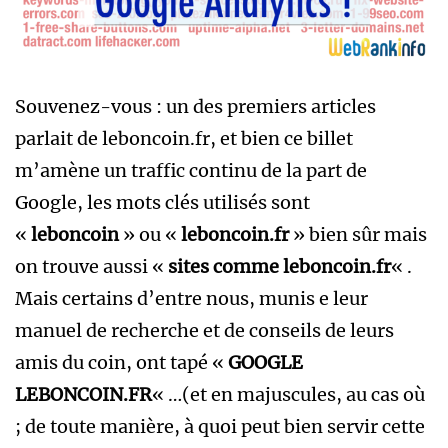
Souvenez-vous : un des premiers articles
parlait de leboncoin.fr, et bien ce billet
m’amène un traffic continu de la part de
Google, les mots clés utilisés sont
«
leboncoin
» ou «
leboncoin.fr
» bien sûr mais
on trouve aussi «
sites comme leboncoin.fr
« .
Mais certains d’entre nous, munis e leur
manuel de recherche et de conseils de leurs
amis du coin, ont tapé «
GOOGLE
LEBONCOIN.FR
« …(et en majuscules, au cas où
; de toute manière, à quoi peut bien servir cette