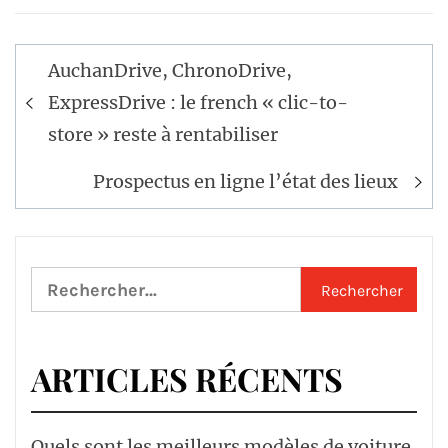
Navigation
AuchanDrive, ChronoDrive,
de
ExpressDrive : le french « clic-to-
l’article
store » reste à rentabiliser
Prospectus en ligne l’état des lieux
Rechercher :
ARTICLES RÉCENTS
Quels sont les meilleurs modèles de voiture