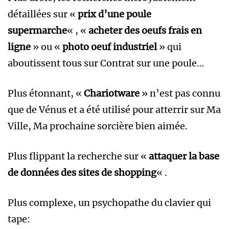
détaillées sur «
prix d’une poule
supermarche
« , «
acheter des oeufs frais en
ligne
» ou «
photo oeuf industriel
» qui
aboutissent tous sur Contrat sur une poule…
Plus étonnant, «
Chariotware
» n’est pas connu
que de Vénus et a été utilisé pour atterrir sur Ma
Ville, Ma prochaine sorcière bien aimée.
Plus flippant la recherche sur «
attaquer la base
de données des sites de shopping
« .
Plus complexe, un psychopathe du clavier qui
tape: