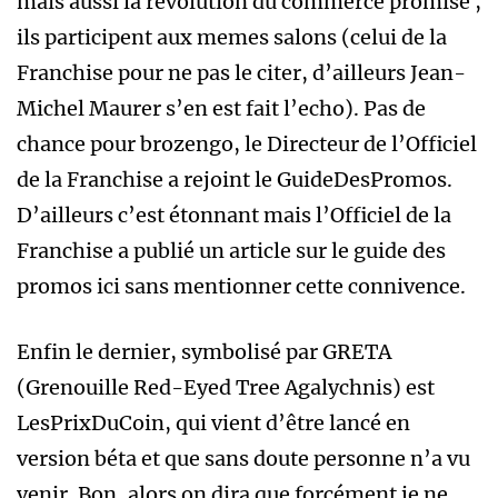
mais aussi la révolution du commerce promise ,
ils participent aux memes salons (celui de la
Franchise pour ne pas le citer, d’ailleurs Jean-
Michel Maurer s’en est fait l’echo). Pas de
chance pour brozengo, le Directeur de l’Officiel
de la Franchise a rejoint le GuideDesPromos.
D’ailleurs c’est étonnant mais l’Officiel de la
Franchise a publié un article sur le guide des
promos ici sans mentionner cette connivence.
Enfin le dernier, symbolisé par GRETA
(Grenouille Red-Eyed Tree Agalychnis) est
LesPrixDuCoin, qui vient d’être lancé en
version béta et que sans doute personne n’a vu
venir. Bon ,alors on dira que forcément je ne