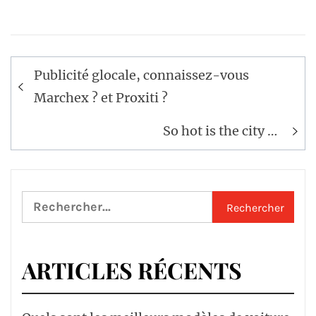
Navigation
Publicité glocale, connaissez-vous
de
Marchex ? et Proxiti ?
l’article
So hot is the city …
Rechercher :
ARTICLES RÉCENTS