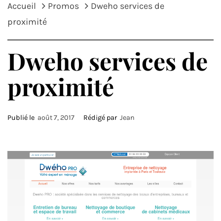
Accueil
Promos
Dweho services de
proximité
Dweho services de
proximité
Publié le
août 7, 2017
Rédigé par
Jean