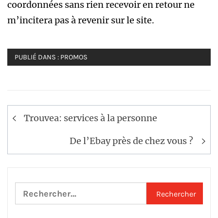
coordonnées sans rien recevoir en retour ne
m’incitera pas à revenir sur le site.
PUBLIÉ DANS :
PROMOS
Navigation
Trouvea: services à la personne
de
l’article
De l’Ebay près de chez vous ?
Rechercher :