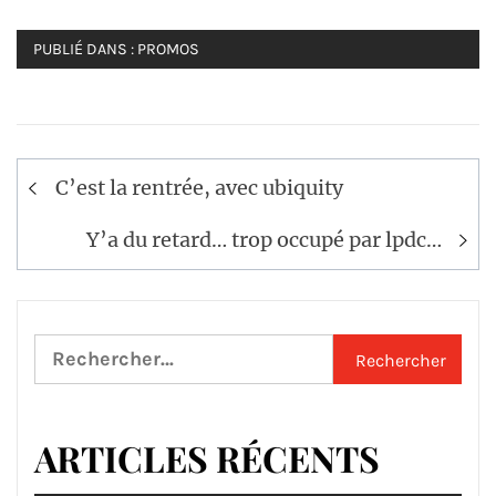
PUBLIÉ DANS :
PROMOS
Navigation
C’est la rentrée, avec ubiquity
de
l’article
Y’a du retard… trop occupé par lpdc…
Rechercher :
ARTICLES RÉCENTS