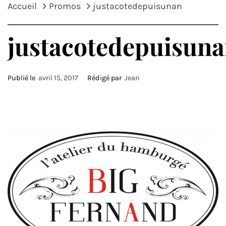
Accueil
Promos
justacotedepuisunan
justacotedepuisun
Publié le
avril 15, 2017
Rédigé par
Jean