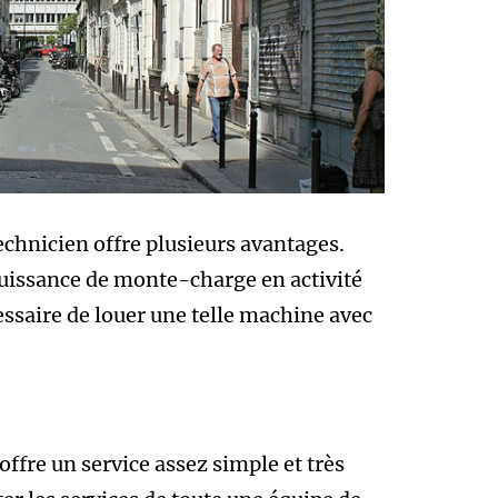
echnicien offre plusieurs avantages.
 puissance de monte-charge en activité
essaire de louer une telle machine avec
ffre un service assez simple et très