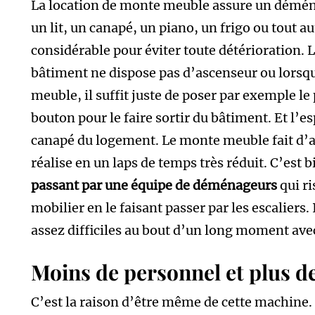
La location de monte meuble assure un déména
un lit, un canapé, un piano, un frigo ou tout a
considérable pour éviter toute détérioration. La
bâtiment ne dispose pas d’ascenseur ou lorsqu’
meuble, il suffit juste de poser par exemple l
bouton pour le faire sortir du bâtiment. Et l’
canapé du logement. Le monte meuble fait d’ai
réalise en un laps de temps très réduit. C’est b
passant par une équipe de déménageurs
qui r
mobilier en le faisant passer par les escaliers
assez difficiles au bout d’un long moment avec
Moins de personnel et plus d
C’est la raison d’être même de cette machine. 