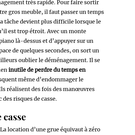
gement très rapide. Pour faire sortir
utre gros meuble, il faut passer un temps
 tâche devient plus difficile lorsque le
il est trop étroit. Avec un monte
e piano là-dessus et d’appuyer sur un
espace de quelques secondes, on sort un
lleurs oublier le déménagement. Il se
ien
inutile de perdre du temps en
isquent même d’endommager le
. Ils réalisent des fois des manœuvres
 des risques de casse.
e casse
La location d’une grue équivaut à zéro