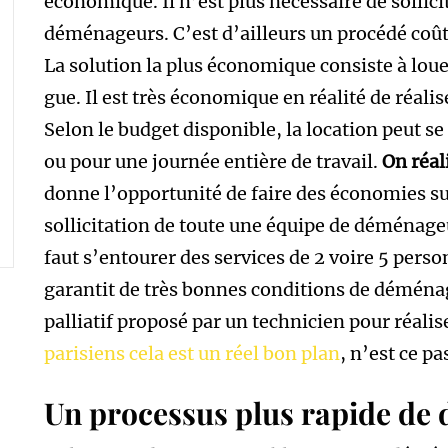
économique. Il n’est plus nécessaire de sollici
déménageurs. C’est d’ailleurs un procédé coû
La solution la plus économique consiste à lou
gue. Il est très économique en réalité de réal
Selon le budget disponible, la location peut s
ou pour une journée entière de travail.
On réal
donne l’opportunité de faire des économies su
sollicitation de toute une équipe de déménage
faut s’entourer des services de 2 voire 5 pers
garantit de très bonnes conditions de démén
palliatif proposé par un technicien pour réali
parisiens cela est un réel bon plan
, n’est ce pas
Un processus plus rapide d