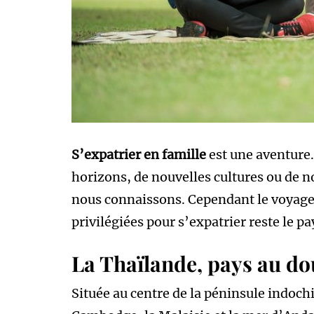
S’expatrier en famille
est une aventure.
horizons, de nouvelles cultures ou de n
nous connaissons. Cependant le voyage 
privilégiées pour s’expatrier reste le pa
La Thaïlande, pays au d
Située au centre de la péninsule indochi