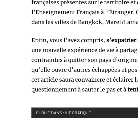
françaises présentes sur le territoire e
l’Enseignement Français à l’Étranger. C
dans les villes de Bangkok, Maret/Lama
Enfin, vous l’avez compris,
s’expatrier
une nouvelle expérience de vie à partage
contraintes à quitter son pays d’origine,
qu’elle ouvre d’autres échappées et poss
cet article saura convaincre et éclairer
questionnement à sauter le pas et à
ten
PUBLIÉ DANS :
VIE PRATIQUE