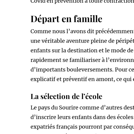
Covid en prévention à toute contraction
Départ en famille
Comme nous l’avons dit précédemmen
une véritable aventure pleine de péripé
enfants sur la destination et le mode d
rapidement se familiariser à l’environ
d’importants bouleversements. Pour cela,
explicatif et préventif en amont, ce qui
La sélection de l’école
Le pays du Sourire comme d’autres desti
d’inscrire leurs enfants dans des écoles
expatriés français pourront par conséq