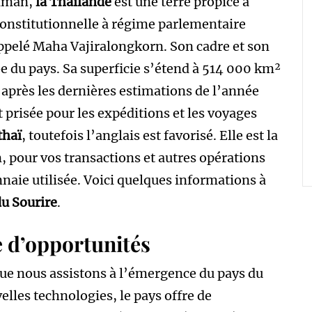
daman,
la Thaïlande
est une terre propice à
constitutionnelle à régime parlementaire
appelé Maha Vajiralongkorn. Son cadre et son
e du pays. Sa superficie s’étend à 514 000 km²
après les dernières estimations de l’année
 prisée pour les expéditions et les voyages
thaï
, toutefois l’anglais est favorisé. Elle est la
in, pour vos transactions et autres opérations
nnaie utilisée. Voici quelques informations à
du Sourire
.
e d’opportunités
ue nous assistons à l’émergence du pays du
velles technologies, le pays offre de