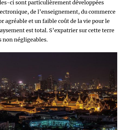
lles-ci sont particulièrement développées
’électronique, de l’enseignement, du commerce
or agréable et un faible coût de la vie pour le
ysement est total. S’expatrier sur cette terre
 non négligeables.