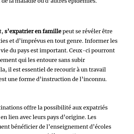
 de la maladie ou d’autres épidémies.
t,
s’expatrier en famille
peut se révéler être
ties et d’imprévus en tout genre. Informer les
e vie du pays est important. Ceux-ci pourront
nement qui les entoure sans subir
 il est essentiel de recourir à un travail
 est une forme d’instruction de l’inconnu.
nations offre la possibilité aux expatriés
 en lien avec leurs pays d’origine. Les
uent bénéficier de l’enseignement d’écoles