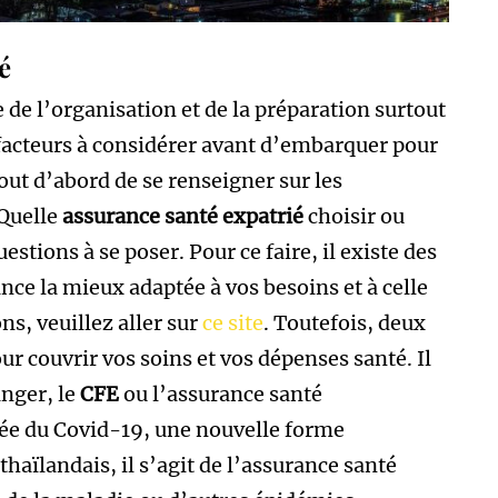
é
de l’organisation et de la préparation surtout
urs facteurs à considérer avant d’embarquer pour
out d’abord de se renseigner sur les
Quelle
assurance santé expatrié
choisir ou
tions à se poser. Pour ce faire, il existe des
nce la mieux adaptée à vos besoins et à celle
ns, veuillez aller sur
ce site
. Toutefois, deux
r couvrir vos soins et vos dépenses santé. Il
anger, le
CFE
ou l’assurance santé
ivée du Covid-19, une nouvelle forme
 thaïlandais, il s’agit de l’assurance santé