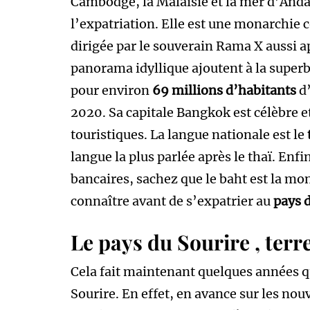
Cambodge, la Malaisie et la mer d’An
l’expatriation. Elle est une monarchie 
dirigée par le souverain Rama X aussi 
panorama idyllique ajoutent à la superb
pour environ
69 millions d’habitants
d’
2020. Sa capitale Bangkok est célèbre et
touristiques. La langue nationale est le
langue la plus parlée après le thaï. Enf
bancaires, sachez que le baht est la mo
connaître avant de s’expatrier au
pays 
Le pays du Sourire , terr
Cela fait maintenant quelques années q
Sourire. En effet, en avance sur les nou