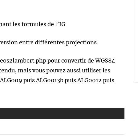
ant les formules de l’IG
rsion entre différentes projections.
g geos2lambert.php pour convertir de WGS84
endu, mais vous pouvez aussi utiliser les
: ALG009 puis ALG0013b puis ALG0012 puis