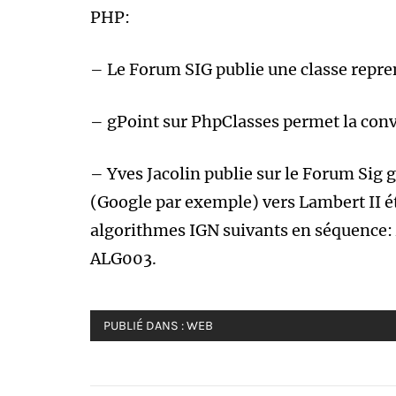
PHP:
– Le Forum SIG publie une classe repren
– gPoint sur PhpClasses permet la conve
– Yves Jacolin publie sur le Forum Si
(Google par exemple) vers Lambert II ét
algorithmes IGN suivants en séquence
ALG003.
PUBLIÉ DANS :
WEB