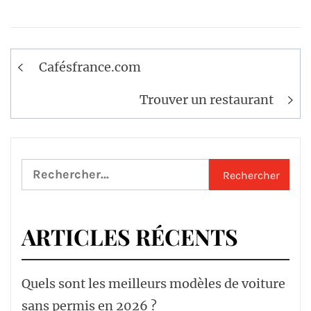
Navigation
Cafésfrance.com
de
l’article
Trouver un restaurant
Rechercher :
ARTICLES RÉCENTS
Quels sont les meilleurs modèles de voiture
sans permis en 2026 ?