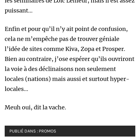
les séminaires de Loïc Lemeur, mais il est assez
puissant…
Enfin et pour qu’il n’y ait point de confusion,
cela ne m’empêche pas de trouver géniale
l’idée de sites comme Kiva, Zopa et Prosper.
Bien au contraire, j’ose espérer qu’ils ouvriront
la voie à des déclinaisons non seulement
locales (nations) mais aussi et surtout hyper-
locales…
Meuh oui, dit la vache.
PUBLIÉ DANS :
PROMOS