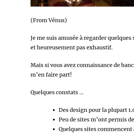
(From Vénus)
Je me suis amusée à regarder quelques s
et heureusement pas exhaustif.
Mais si vous avez connaissance de bancs 
m’en faire part!
Quelques constats …
Des design pour la plupart 1.0
Peu de sites m’ont permis de
Quelques sites commencent à 