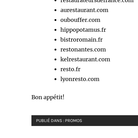
restaurateursdefrance.com
aurestaurant.com
oubouffer.com
hippopotamus.fr
bistroromain.fr
restonantes.com
kelrestaurant.com
resto.fr
lyonresto.com
Bon appétit!
PUBLIÉ DANS :
PROMOS