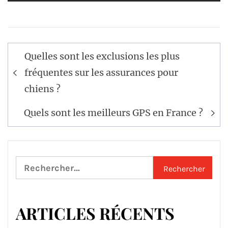
Navigation
Quelles sont les exclusions les plus
de
fréquentes sur les assurances pour
l’article
chiens ?
Quels sont les meilleurs GPS en France ?
Rechercher :
ARTICLES RÉCENTS