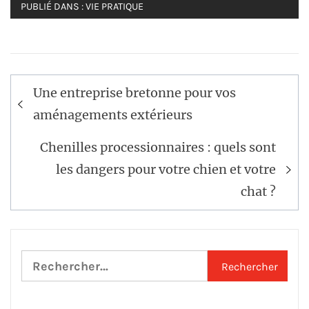
PUBLIÉ DANS :
VIE PRATIQUE
Navigation
Une entreprise bretonne pour vos
de
aménagements extérieurs
l’article
Chenilles processionnaires : quels sont
les dangers pour votre chien et votre
chat ?
Rechercher :