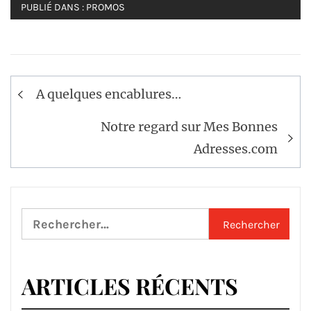
PUBLIÉ DANS :
PROMOS
Navigation
A quelques encablures…
de
l’article
Notre regard sur Mes Bonnes
Adresses.com
Rechercher :
ARTICLES RÉCENTS