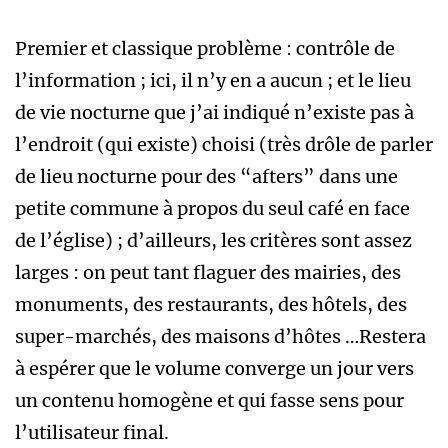
Premier et classique problème : contrôle de
l’information ; ici, il n’y en a aucun ; et le lieu
de vie nocturne que j’ai indiqué n’existe pas à
l’endroit (qui existe) choisi (très drôle de parler
de lieu nocturne pour des “afters” dans une
petite commune à propos du seul café en face
de l’église) ; d’ailleurs, les critères sont assez
larges : on peut tant flaguer des mairies, des
monuments, des restaurants, des hôtels, des
super-marchés, des maisons d’hôtes …Restera
à espérer que le volume converge un jour vers
un contenu homogène et qui fasse sens pour
l’utilisateur final.